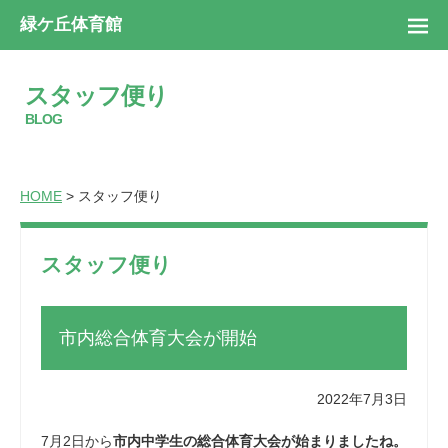
緑ケ丘体育館
スタッフ便り
BLOG
HOME
> スタッフ便り
スタッフ便り
市内総合体育大会が開始
2022年7月3日
7月2日から
市内中学生の総合体育大会が始まりましたね。