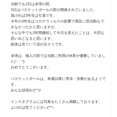
当館でも2日は卓球の部。
3日はバスケットボールの部が開催されていました。
負ければ3年生は引退です。
今年の3年生はコロナウィルスの影響で満足に部活動もで
きなかったかと思いますが、
そんな中でも3年間継続して今日を迎えたことは、大切な
思い出となると思います。
総体は見ていて涙が出そうです。
卓球は、個人の部では当館ご利用のM君が優勝していまし
た(´-｀*)
おめでとうございます。
バスケットボールは、来週以降に準決・決勝があるようで
す。
みんな頑張れ!(^^)!
インスタグラムには写真をたくさん掲載しております。
よければ見てください(^^♪