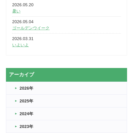
2026.05.20
暑い
2026.05.04
ゴールデンウイーク
2026.03.31
いよいよ
2026.03.28
2カ月
2026.03.20
アーカイブ
なぎなた
2026年
2026.03.16
どこよりも早い情報解禁
2025年
2026.03.15
車いすバスケとRくんのお話
2024年
2026.03.14
2023年
卒業・卒園の季節★