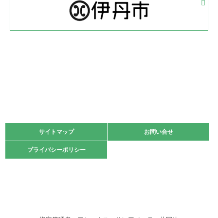
体育協会長杯 バドミントン競技の部
緑ケ丘体育館
2022.05.22
少年スポーツ大会 剣道の部
2022.06.05
阪神中学校 バレーボール優勝大会＊
緑ケ丘体育館
2021.11.13
マスターズスポーツフェスティバル「ビーチバレーボール
大会」開催
緑ケ丘体育館
サイトマップ
サイトマップ
お問い合せ
お問い合せ
2021.10.23
プライバシーポリシー
プライバシーポリシー
卓球選手権大会ラージボールの部開催☆
2021.10.20
車いすバスケチームの利用☆
緑ケ丘体育館
2021.06.26