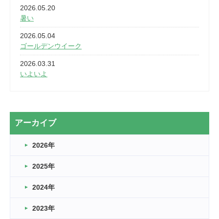
2026.05.20
暑い
2026.05.04
ゴールデンウイーク
2026.03.31
いよいよ
2026.03.28
2カ月
2026.03.20
アーカイブ
なぎなた
2026年
2026.03.16
どこよりも早い情報解禁
2025年
2026.03.15
車いすバスケとRくんのお話
2024年
2026.03.14
2023年
卒業・卒園の季節★