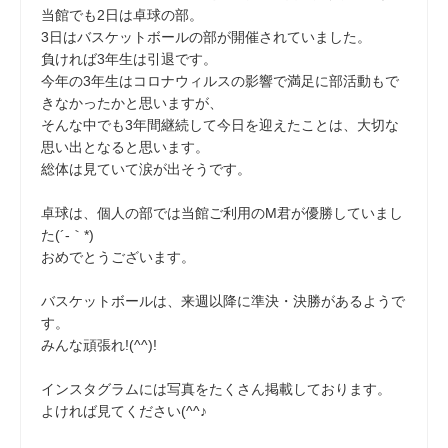
当館でも2日は卓球の部。
3日はバスケットボールの部が開催されていました。
負ければ3年生は引退です。
今年の3年生はコロナウィルスの影響で満足に部活動もで
きなかったかと思いますが、
そんな中でも3年間継続して今日を迎えたことは、大切な
思い出となると思います。
総体は見ていて涙が出そうです。
卓球は、個人の部では当館ご利用のM君が優勝していまし
た(´-｀*)
おめでとうございます。
バスケットボールは、来週以降に準決・決勝があるようで
す。
みんな頑張れ!(^^)!
インスタグラムには写真をたくさん掲載しております。
よければ見てください(^^♪