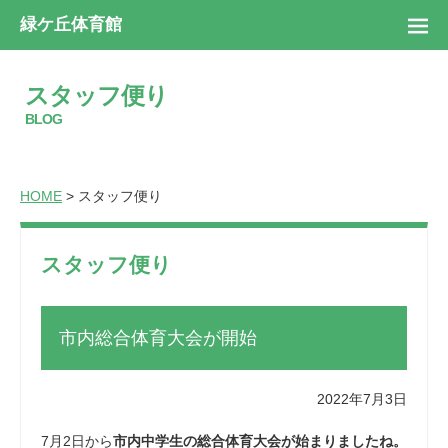
緑ケ丘体育館
スタッフ便り
BLOG
HOME
> スタッフ便り
スタッフ便り
市内総合体育大会が開始
2022年7月3日
7月2日から
市内中学生の総合体育大会が始まりましたね。