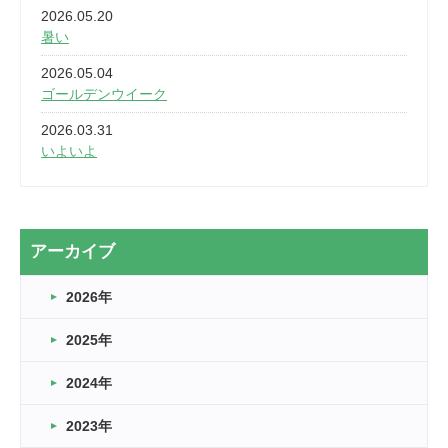
2026.05.20
暑い
2026.05.04
ゴールデンウイーク
2026.03.31
いよいよ
2026.03.28
2カ月
2026.03.20
アーカイブ
なぎなた
2026年
2026.03.16
どこよりも早い情報解禁
2025年
2026.03.15
車いすバスケとRくんのお話
2024年
2026.03.14
2023年
卒業・卒園の季節★