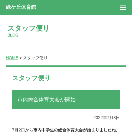
緑ケ丘体育館
スタッフ便り
BLOG
HOME
> スタッフ便り
スタッフ便り
市内総合体育大会が開始
2022年7月3日
7月2日から
市内中学生の総合体育大会が始まりましたね。