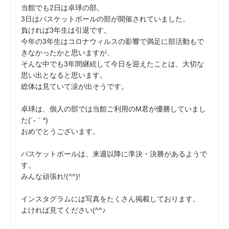
当館でも2日は卓球の部。
3日はバスケットボールの部が開催されていました。
負ければ3年生は引退です。
今年の3年生はコロナウィルスの影響で満足に部活動もで
きなかったかと思いますが、
そんな中でも3年間継続して今日を迎えたことは、大切な
思い出となると思います。
総体は見ていて涙が出そうです。
卓球は、個人の部では当館ご利用のM君が優勝していまし
た(´-｀*)
おめでとうございます。
バスケットボールは、来週以降に準決・決勝があるようで
す。
みんな頑張れ!(^^)!
インスタグラムには写真をたくさん掲載しております。
よければ見てください(^^♪