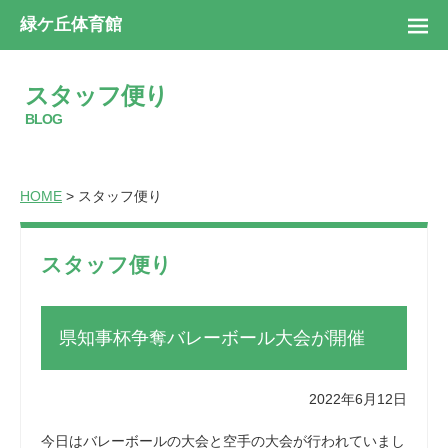
緑ケ丘体育館
スタッフ便り
BLOG
HOME
> スタッフ便り
スタッフ便り
県知事杯争奪バレーボール大会が開催
2022年6月12日
今日はバレーボールの大会と空手の大会が行われていまし