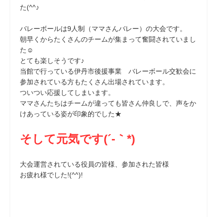
た(^^♪
バレーボールは9人制（ママさんバレー）の大会です。
朝早くからたくさんのチームが集まって奮闘されていまし
た☺
とても楽しそうです♪
当館で行っている伊丹市後援事業 バレーボール交歓会に
参加されている方もたくさん出場されています。
ついつい応援してしまいます。
ママさんたちはチームが違っても皆さん仲良しで、声をか
けあっている姿が印象的でした★
そして元気です(´-｀*)
大会運営されている役員の皆様、参加された皆様
お疲れ様でした!(^^)!