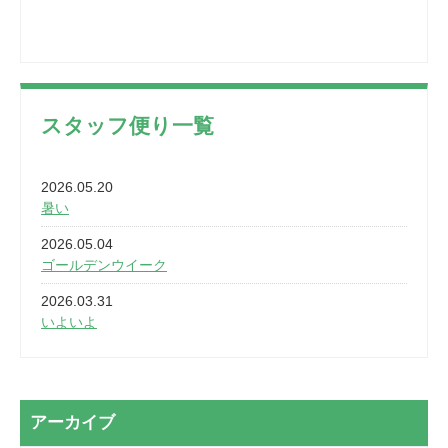
スタッフ便り一覧
2026.05.20
暑い
2026.05.04
ゴールデンウイーク
2026.03.31
いよいよ
2026.03.28
2カ月
2026.03.20
アーカイブ
なぎなた