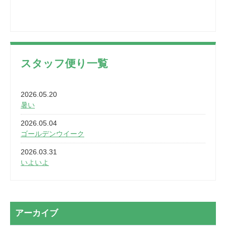
スタッフ便り一覧
2026.05.20
暑い
2026.05.04
ゴールデンウイーク
2026.03.31
いよいよ
2026.03.28
2カ月
2026.03.20
アーカイブ
なぎなた