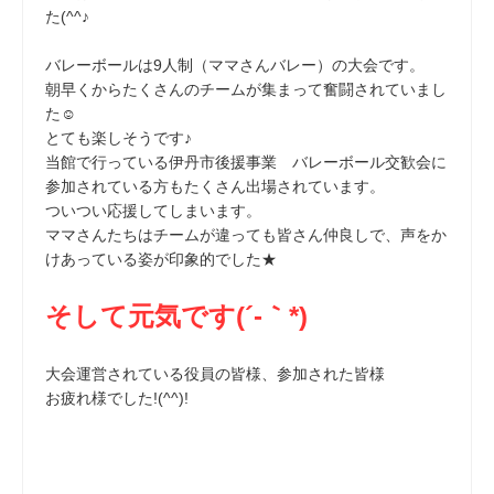
た(^^♪
バレーボールは9人制（ママさんバレー）の大会です。
朝早くからたくさんのチームが集まって奮闘されていまし
た☺
とても楽しそうです♪
当館で行っている伊丹市後援事業 バレーボール交歓会に
参加されている方もたくさん出場されています。
ついつい応援してしまいます。
ママさんたちはチームが違っても皆さん仲良しで、声をか
けあっている姿が印象的でした★
そして元気です(´-｀*)
大会運営されている役員の皆様、参加された皆様
お疲れ様でした!(^^)!