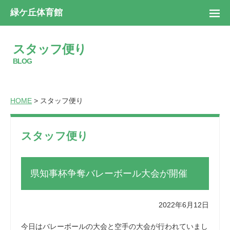
緑ケ丘体育館
スタッフ便り
BLOG
HOME
> スタッフ便り
スタッフ便り
県知事杯争奪バレーボール大会が開催
2022年6月12日
今日はバレーボールの大会と空手の大会が行われていまし