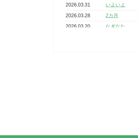
2026.03.31
いよいよ
2026.03.28
2カ月
2026.03.20
なぎなた
2026.03.16
どこよりも早
2026.03.15
車いすバスケ
2026.03.14
卒業・卒園の
2026.03.11
スタッフ自慢
2022.11.03
市民スポーツ
2022.07.24
いたっぼーる
2022.07.03
市内総合体育
古池運動広場
2022.06.12
県知事杯争奪
2022.05.05
体育協会長杯