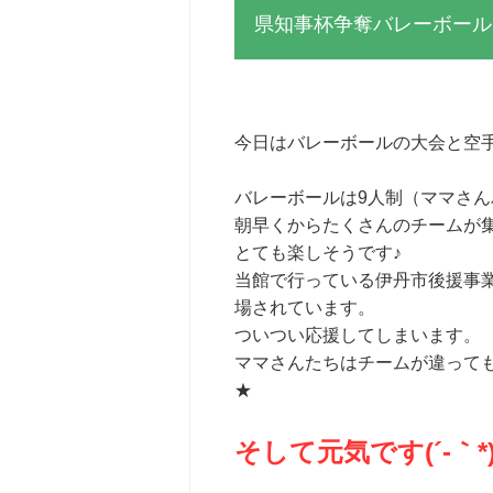
県知事杯争奪バレーボール
今日はバレーボールの大会と空手
バレーボールは9人制（ママさ
朝早くからたくさんのチームが
とても楽しそうです♪
当館で行っている伊丹市後援事
場されています。
ついつい応援してしまいます。
ママさんたちはチームが違って
★
そして元気です(´-｀*