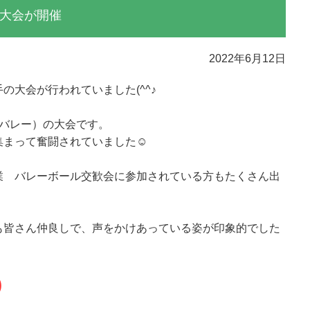
大会が開催
2022年6月12日
の大会が行われていました(^^♪
んバレー）の大会です。
集まって奮闘されていました☺
業 バレーボール交歓会に参加されている方もたくさん出
も皆さん仲良しで、声をかけあっている姿が印象的でした
)