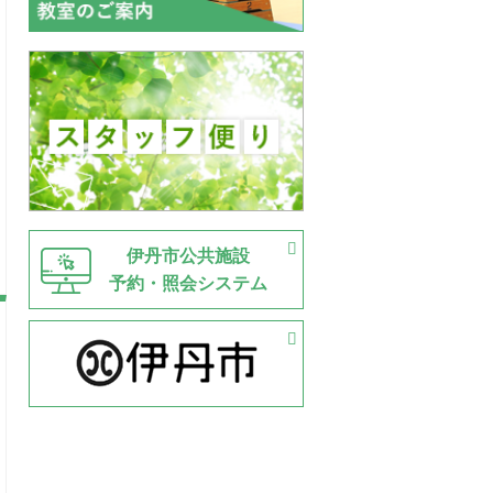
伊丹市公共施設
予約・照会システム