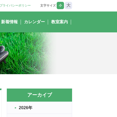
大
プライバシーポリシー
文字サイズ
小
新着情報
カレンダー
教室案内
アーカイブ
2026年