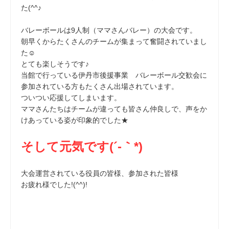
た(^^♪
バレーボールは9人制（ママさんバレー）の大会です。
朝早くからたくさんのチームが集まって奮闘されていまし
た☺
とても楽しそうです♪
当館で行っている伊丹市後援事業 バレーボール交歓会に
参加されている方もたくさん出場されています。
ついつい応援してしまいます。
ママさんたちはチームが違っても皆さん仲良しで、声をか
けあっている姿が印象的でした★
そして元気です(´-｀*)
大会運営されている役員の皆様、参加された皆様
お疲れ様でした!(^^)!