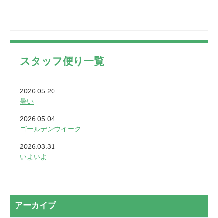
スタッフ便り一覧
2026.05.20
暑い
2026.05.04
ゴールデンウイーク
2026.03.31
いよいよ
2026.03.28
2カ月
2026.03.20
アーカイブ
なぎなた