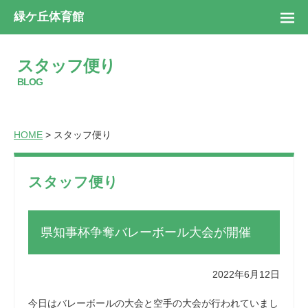
緑ケ丘体育館
スタッフ便り
BLOG
HOME
> スタッフ便り
スタッフ便り
県知事杯争奪バレーボール大会が開催
2022年6月12日
今日はバレーボールの大会と空手の大会が行われていまし