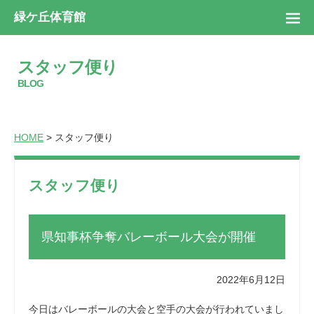
緑ケ丘体育館
スタッフ便り
BLOG
HOME
> スタッフ便り
スタッフ便り
県知事杯争奪バレーボール大会が開催
2022年6月12日
今日はバレーボールの大会と空手の大会が行われていまし