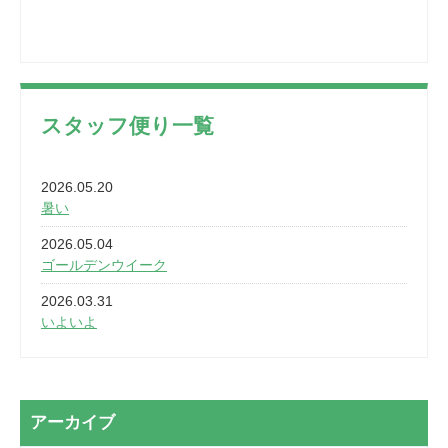
スタッフ便り一覧
2026.05.20
暑い
2026.05.04
ゴールデンウイーク
2026.03.31
いよいよ
2026.03.28
2カ月
2026.03.20
アーカイブ
なぎなた