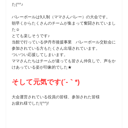
た(^^♪
バレーボールは9人制（ママさんバレー）の大会です。
朝早くからたくさんのチームが集まって奮闘されていまし
た☺
とても楽しそうです♪
当館で行っている伊丹市後援事業 バレーボール交歓会に
参加されている方もたくさん出場されています。
ついつい応援してしまいます。
ママさんたちはチームが違っても皆さん仲良しで、声をか
けあっている姿が印象的でした★
そして元気です(´-｀*)
大会運営されている役員の皆様、参加された皆様
お疲れ様でした!(^^)!