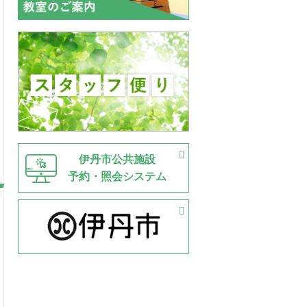
伊丹市公共施設
予約・照会システム