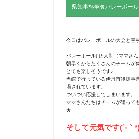
県知事杯争奪バレーボール
今日はバレーボールの大会と空手
バレーボールは9人制（ママさ
朝早くからたくさんのチームが
とても楽しそうです♪
当館で行っている伊丹市後援事
場されています。
ついつい応援してしまいます。
ママさんたちはチームが違って
★
そして元気です(´-｀*