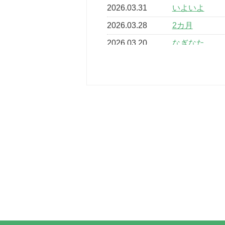
2026.03.31
いよいよ
2026.03.28
2カ月
2026.03.20
なぎなた
2026.03.16
どこよりも早
2026.03.15
車いすバスケ
2026.03.14
卒業・卒園の
2026.03.11
スタッフ自慢
2022.11.03
市民スポーツ
2022.07.24
いたっぼーる
2022.07.03
市内総合体育
古池運動広場
2022.06.12
県知事杯争奪
2022.05.05
体育協会長杯