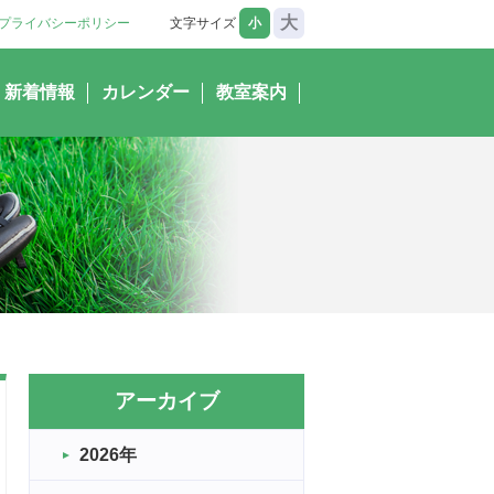
大
プライバシーポリシー
文字サイズ
小
新着情報
カレンダー
教室案内
アーカイブ
2026年