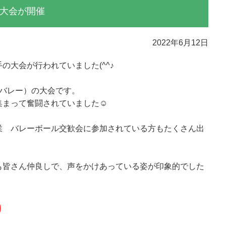
大会が開催
2022年6月12日
の大会が行われていました(^^♪
んバレー）の大会です。
集まって奮闘されていました☺
業 バレーボール交歓会に参加されている方もたくさん出
も皆さん仲良しで、声をかけあっている姿が印象的でした
)