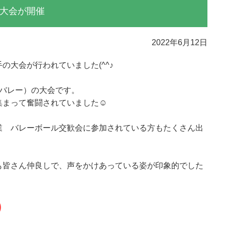
大会が開催
2022年6月12日
の大会が行われていました(^^♪
んバレー）の大会です。
集まって奮闘されていました☺
業 バレーボール交歓会に参加されている方もたくさん出
も皆さん仲良しで、声をかけあっている姿が印象的でした
)