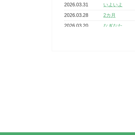
2026.03.31
いよいよ
2026.03.28
2カ月
2026.03.20
なぎなた
2026.03.16
どこよりも早
2026.03.15
車いすバスケ
2026.03.14
卒業・卒園の
2026.03.11
スタッフ自慢
2022.11.03
市民スポーツ
2022.07.24
いたっぼーる
2022.07.03
市内総合体育
古池運動広場
2022.06.12
県知事杯争奪
2022.05.05
体育協会長杯