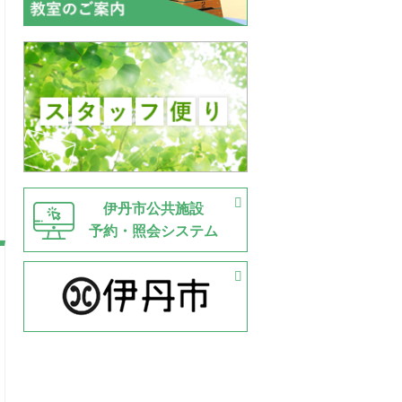
伊丹市公共施設
予約・照会システム