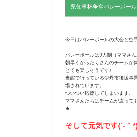
県知事杯争奪バレーボール
今日はバレーボールの大会と空手
バレーボールは9人制（ママさ
朝早くからたくさんのチームが
とても楽しそうです♪
当館で行っている伊丹市後援事
場されています。
ついつい応援してしまいます。
ママさんたちはチームが違って
★
そして元気です(´-｀*