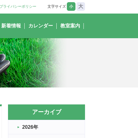
大
プライバシーポリシー
文字サイズ
小
新着情報
カレンダー
教室案内
アーカイブ
2026年