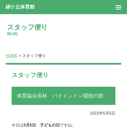
緑ケ丘体育館
スタッフ便り
BLOG
HOME
> スタッフ便り
スタッフ便り
体育協会長杯 バドミントン競技の部
2022年5月5日
今日は
5月5日 子どもの日
ですね。