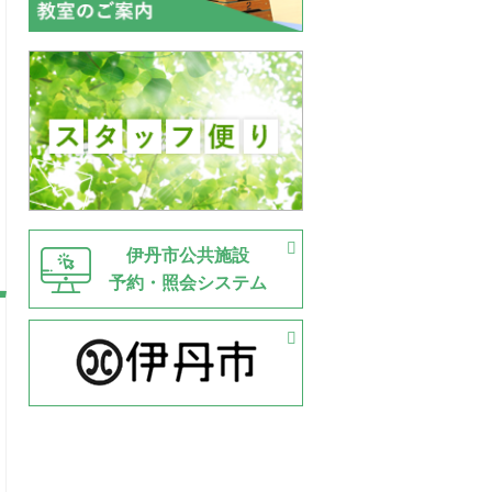
伊丹市公共施設
予約・照会システム