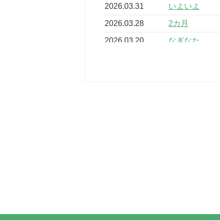
2026.03.31
いよいよ
2026.03.28
2カ月
2026.03.20
なぎなた
2026.03.16
どこよりも早
2026.03.15
車いすバスケ
2026.03.14
卒業・卒園の
2026.03.11
スタッフ自慢
2022.11.03
市民スポーツ
2022.07.24
いたっぼーる
2022.07.03
市内総合体育
古池運動広場
2022.06.12
県知事杯争奪
2022.05.05
体育協会長杯