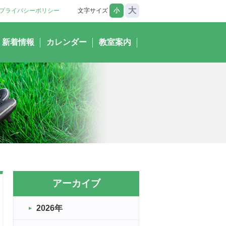
大
プライバシーポリシー
文字サイズ
小
新着情報
カレンダー
教室案内
アーカイブ
2026年