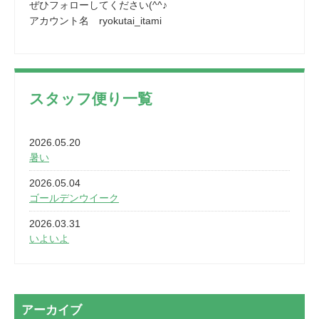
ぜひフォローしてください(^^♪
アカウント名 ryokutai_itami
スタッフ便り一覧
2026.05.20
暑い
2026.05.04
ゴールデンウイーク
2026.03.31
いよいよ
2026.03.28
2カ月
2026.03.20
アーカイブ