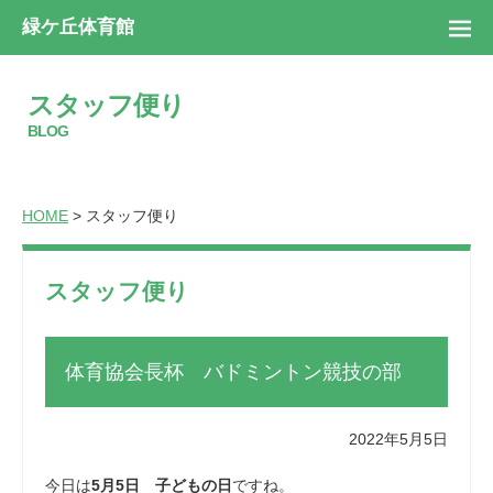
緑ケ丘体育館
スタッフ便り
BLOG
HOME
> スタッフ便り
スタッフ便り
体育協会長杯 バドミントン競技の部
2022年5月5日
今日は
5月5日 子どもの日
ですね。