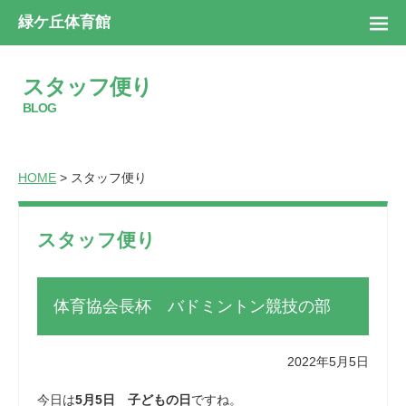
緑ケ丘体育館
スタッフ便り
BLOG
HOME
> スタッフ便り
スタッフ便り
体育協会長杯 バドミントン競技の部
2022年5月5日
今日は
5月5日 子どもの日
ですね。