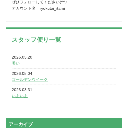
ぜひフォローしてください(^^♪
アカウント名 ryokutai_itami
スタッフ便り一覧
2026.05.20
暑い
2026.05.04
ゴールデンウイーク
2026.03.31
いよいよ
2026.03.28
2カ月
2026.03.20
アーカイブ