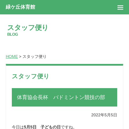
緑ケ丘体育館
スタッフ便り
BLOG
HOME
> スタッフ便り
スタッフ便り
体育協会長杯 バドミントン競技の部
2022年5月5日
今日は
5月5日 子どもの日
ですね。