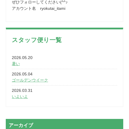
ぜひフォローしてください(^^♪
アカウント名 ryokutai_itami
スタッフ便り一覧
2026.05.20
暑い
2026.05.04
ゴールデンウイーク
2026.03.31
いよいよ
2026.03.28
2カ月
2026.03.20
アーカイブ