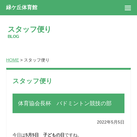
緑ケ丘体育館
スタッフ便り
BLOG
HOME
> スタッフ便り
スタッフ便り
体育協会長杯 バドミントン競技の部
2022年5月5日
今日は
5月5日 子どもの日
ですね。