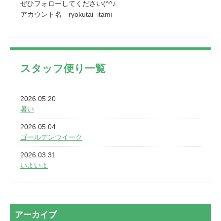
ぜひフォローしてください(^^♪
アカウント名 ryokutai_itami
スタッフ便り一覧
2026.05.20
暑い
2026.05.04
ゴールデンウイーク
2026.03.31
いよいよ
2026.03.28
2カ月
2026.03.20
アーカイブ