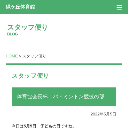
緑ケ丘体育館
スタッフ便り
BLOG
HOME
> スタッフ便り
スタッフ便り
体育協会長杯 バドミントン競技の部
2022年5月5日
今日は
5月5日 子どもの日
ですね。