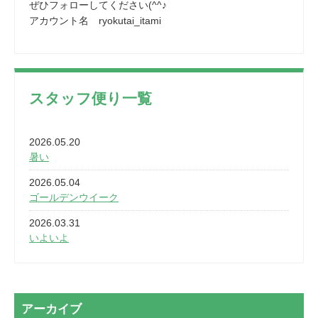
ぜひフォローしてください(^^♪
アカウント名 ryokutai_itami
スタッフ便り一覧
2026.05.20
暑い
2026.05.04
ゴールデンウイーク
2026.03.31
いよいよ
2026.03.28
2カ月
2026.03.20
アーカイブ