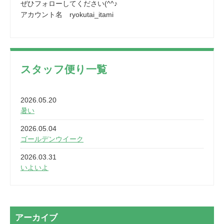
ぜひフォローしてください(^^♪
アカウント名 ryokutai_itami
スタッフ便り一覧
2026.05.20
暑い
2026.05.04
ゴールデンウイーク
2026.03.31
いよいよ
2026.03.28
2カ月
2026.03.20
アーカイブ