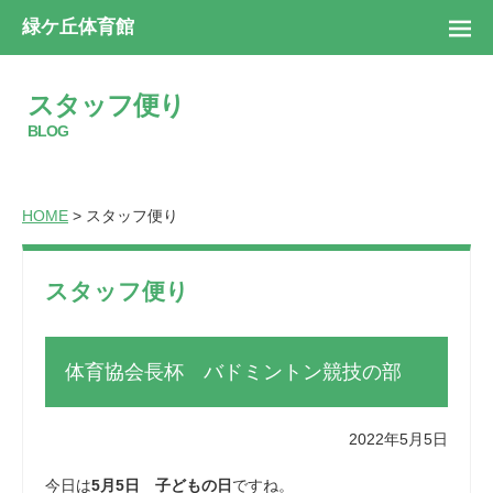
緑ケ丘体育館
スタッフ便り
BLOG
HOME
> スタッフ便り
スタッフ便り
体育協会長杯 バドミントン競技の部
2022年5月5日
今日は
5月5日 子どもの日
ですね。