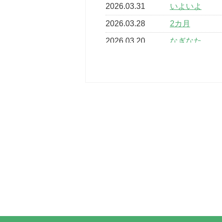
2026.03.31
いよいよ
2026.03.28
2カ月
2026.03.20
なぎなた
2026.03.16
どこよりも早
2026.03.15
車いすバスケ
2026.03.14
卒業・卒園の
2026.03.11
スタッフ自慢
2022.11.03
市民スポーツ
2022.07.24
いたっぼーる
2022.07.03
市内総合体育
古池運動広場
2022.06.12
県知事杯争奪
2022.05.05
体育協会長杯