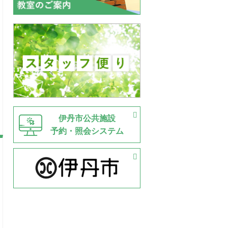
伊丹市公共施設
予約・照会システム