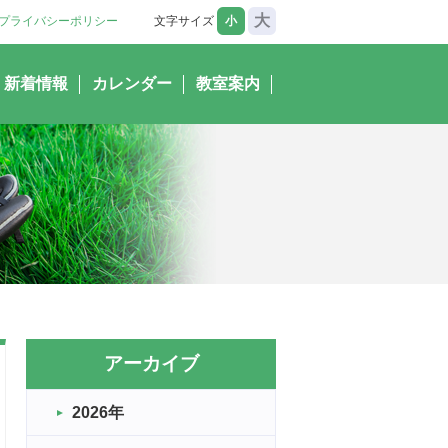
大
プライバシーポリシー
文字サイズ
小
新着情報
カレンダー
教室案内
アーカイブ
2026年