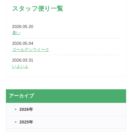
スタッフ便り一覧
2026.05.20
暑い
2026.05.04
ゴールデンウイーク
2026.03.31
いよいよ
2026.03.28
2カ月
2026.03.20
アーカイブ
なぎなた
2026年
2026.03.16
どこよりも早い情報解禁
2025年
2026.03.15