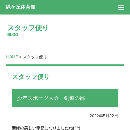
緑ケ丘体育館
スタッフ便り
BLOG
HOME
> スタッフ便り
スタッフ便り
少年スポーツ大会 剣道の部
2022年5月22日
新緑の美しい季節になりましたね(^^)