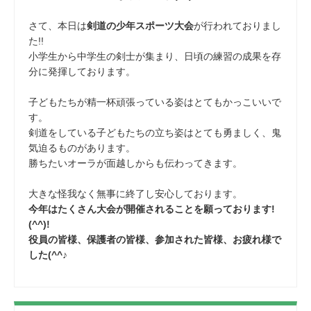
さて、本日は
剣道の少年スポーツ大会
が行われておりまし
た!!
小学生から中学生の剣士が集まり、日頃の練習の成果を存
分に発揮しております。
子どもたちが精一杯頑張っている姿はとてもかっこいいで
す。
剣道をしている子どもたちの立ち姿はとても勇ましく、鬼
気迫るものがあります。
勝ちたいオーラが面越しからも伝わってきます。
大きな怪我なく無事に終了し安心しております。
今年はたくさん大会が開催されることを願っております!
(^^)!
役員の皆様、保護者の皆様、参加された皆様、お疲れ様で
した(^^♪