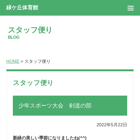
緑ケ丘体育館
スタッフ便り
BLOG
HOME
> スタッフ便り
スタッフ便り
少年スポーツ大会 剣道の部
2022年5月22日
新緑の美しい季節になりましたね(^^)