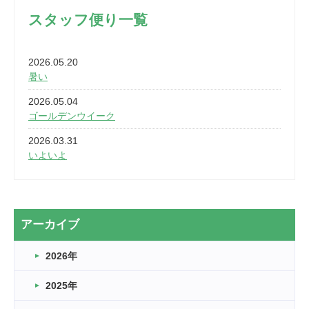
スタッフ便り一覧
2026.05.20
暑い
2026.05.04
ゴールデンウイーク
2026.03.31
いよいよ
2026.03.28
2カ月
2026.03.20
アーカイブ
なぎなた
2026年
2026.03.16
どこよりも早い情報解禁
2025年
2026.03.15