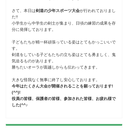
さて、本日は
剣道の少年スポーツ大会
が行われておりまし
た!!
小学生から中学生の剣士が集まり、日頃の練習の成果を存
分に発揮しております。
子どもたちが精一杯頑張っている姿はとてもかっこいいで
す。
剣道をしている子どもたちの立ち姿はとても勇ましく、鬼
気迫るものがあります。
勝ちたいオーラが面越しからも伝わってきます。
大きな怪我なく無事に終了し安心しております。
今年はたくさん大会が開催されることを願っております!
(^^)!
役員の皆様、保護者の皆様、参加された皆様、お疲れ様で
した(^^♪