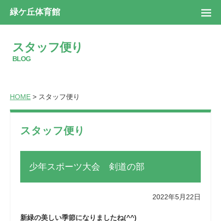
緑ケ丘体育館
スタッフ便り
BLOG
HOME
> スタッフ便り
スタッフ便り
少年スポーツ大会 剣道の部
2022年5月22日
新緑の美しい季節になりましたね(^^)