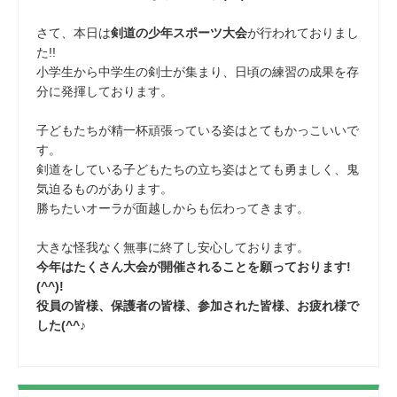
さて、本日は
剣道の少年スポーツ大会
が行われておりまし
た!!
小学生から中学生の剣士が集まり、日頃の練習の成果を存
分に発揮しております。
子どもたちが精一杯頑張っている姿はとてもかっこいいで
す。
剣道をしている子どもたちの立ち姿はとても勇ましく、鬼
気迫るものがあります。
勝ちたいオーラが面越しからも伝わってきます。
大きな怪我なく無事に終了し安心しております。
今年はたくさん大会が開催されることを願っております!
(^^)!
役員の皆様、保護者の皆様、参加された皆様、お疲れ様で
した(^^♪