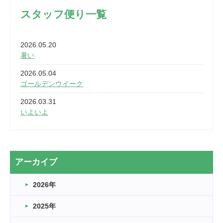
スタッフ便り一覧
2026.05.20
暑い
2026.05.04
ゴールデンウイーク
2026.03.31
いよいよ
2026.03.28
2カ月
2026.03.20
アーカイブ
なぎなた
2026年
2026.03.16
どこよりも早い情報解禁
2025年
2026.03.15