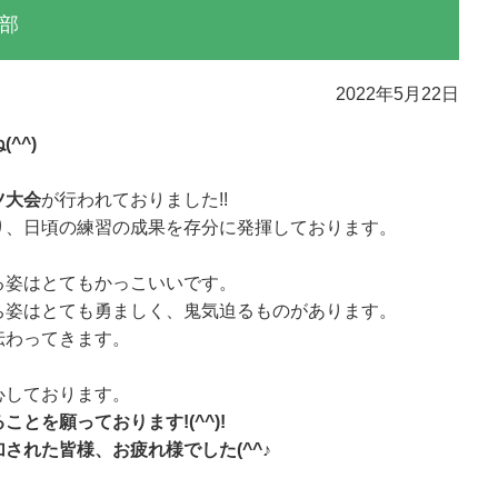
部
2022年5月22日
^^)
ツ大会
が行われておりました!!
り、日頃の練習の成果を存分に発揮しております。
る姿はとてもかっこいいです。
ち姿はとても勇ましく、鬼気迫るものがあります。
伝わってきます。
心しております。
とを願っております!(^^)!
された皆様、お疲れ様でした(^^♪