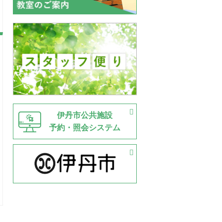
伊丹市公共施設
予約・照会システム