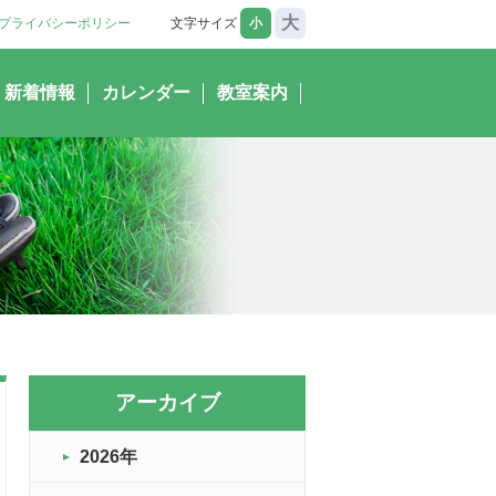
大
プライバシーポリシー
文字サイズ
小
新着情報
カレンダー
教室案内
アーカイブ
2026年