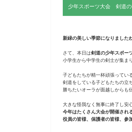
少年スポーツ大会 剣道の
新緑の美しい季節になりましたね(
さて、本日は
剣道の少年スポー
小学生から中学生の剣士が集ま
子どもたちが精一杯頑張ってい
剣道をしている子どもたちの立
勝ちたいオーラが面越しからも
大きな怪我なく無事に終了し安
今年はたくさん大会が開催されるこ
役員の皆様、保護者の皆様、参加