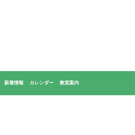
新着情報
カレンダー
教室案内
者：アシックス・サンアメニティ共同体