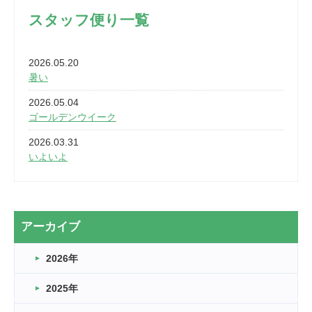
スタッフ便り一覧
2026.05.20
暑い
2026.05.04
ゴールデンウイーク
2026.03.31
いよいよ
2026.03.28
2カ月
2026.03.20
アーカイブ
なぎなた
2026年
2026.03.16
どこよりも早い情報解禁
2025年
2026.03.15