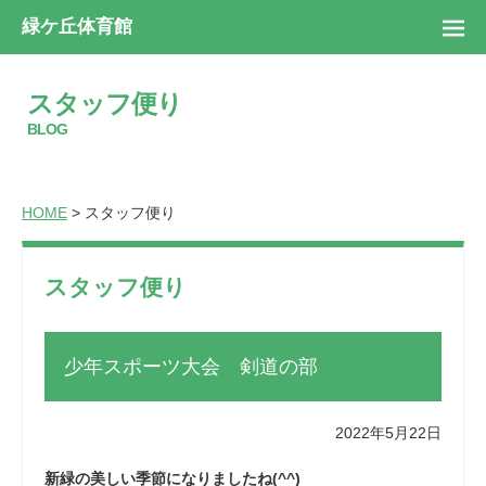
緑ケ丘体育館
スタッフ便り
BLOG
HOME
> スタッフ便り
スタッフ便り
少年スポーツ大会 剣道の部
2022年5月22日
新緑の美しい季節になりましたね(^^)