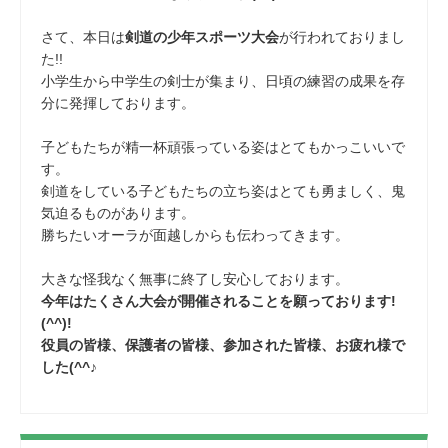
さて、本日は
剣道の少年スポーツ大会
が行われておりまし
た!!
小学生から中学生の剣士が集まり、日頃の練習の成果を存
分に発揮しております。
子どもたちが精一杯頑張っている姿はとてもかっこいいで
す。
剣道をしている子どもたちの立ち姿はとても勇ましく、鬼
気迫るものがあります。
勝ちたいオーラが面越しからも伝わってきます。
大きな怪我なく無事に終了し安心しております。
今年はたくさん大会が開催されることを願っております!
(^^)!
役員の皆様、保護者の皆様、参加された皆様、お疲れ様で
した(^^♪