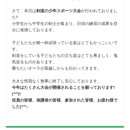
さて、本日は
剣道の少年スポーツ大会
が行われておりまし
た!!
小学生から中学生の剣士が集まり、日頃の練習の成果を存
分に発揮しております。
子どもたちが精一杯頑張っている姿はとてもかっこいいで
す。
剣道をしている子どもたちの立ち姿はとても勇ましく、鬼
気迫るものがあります。
勝ちたいオーラが面越しからも伝わってきます。
大きな怪我なく無事に終了し安心しております。
今年はたくさん大会が開催されることを願っております!
(^^)!
役員の皆様、保護者の皆様、参加された皆様、お疲れ様で
した(^^♪