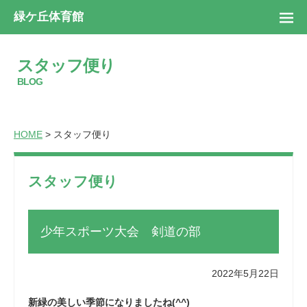
緑ケ丘体育館
スタッフ便り
BLOG
HOME
> スタッフ便り
スタッフ便り
少年スポーツ大会 剣道の部
2022年5月22日
新緑の美しい季節になりましたね(^^)