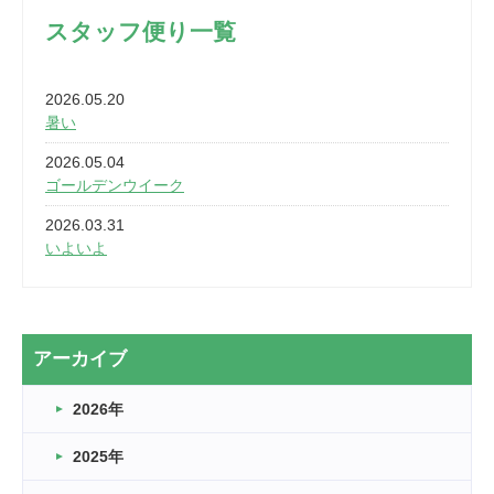
スタッフ便り一覧
2026.05.20
暑い
2026.05.04
ゴールデンウイーク
2026.03.31
いよいよ
2026.03.28
2カ月
2026.03.20
アーカイブ
なぎなた
2026年
2026.03.16
どこよりも早い情報解禁
2025年
2026.03.15