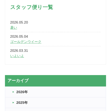
スタッフ便り一覧
2026.05.20
暑い
2026.05.04
ゴールデンウイーク
2026.03.31
いよいよ
2026.03.28
2カ月
2026.03.20
アーカイブ
なぎなた
2026年
2026.03.16
どこよりも早い情報解禁
2025年
2026.03.15