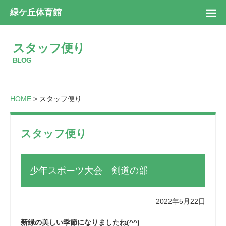
緑ケ丘体育館
スタッフ便り
BLOG
HOME
> スタッフ便り
スタッフ便り
少年スポーツ大会 剣道の部
2022年5月22日
新緑の美しい季節になりましたね(^^)