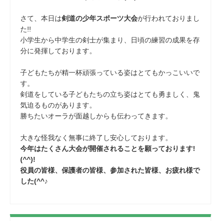
さて、本日は
剣道の少年スポーツ大会
が行われておりまし
た!!
小学生から中学生の剣士が集まり、日頃の練習の成果を存
分に発揮しております。
子どもたちが精一杯頑張っている姿はとてもかっこいいで
す。
剣道をしている子どもたちの立ち姿はとても勇ましく、鬼
気迫るものがあります。
勝ちたいオーラが面越しからも伝わってきます。
大きな怪我なく無事に終了し安心しております。
今年はたくさん大会が開催されることを願っております!
(^^)!
役員の皆様、保護者の皆様、参加された皆様、お疲れ様で
した(^^♪