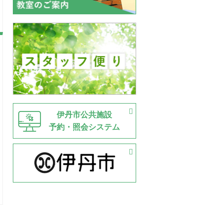
伊丹市公共施設
予約・照会システム