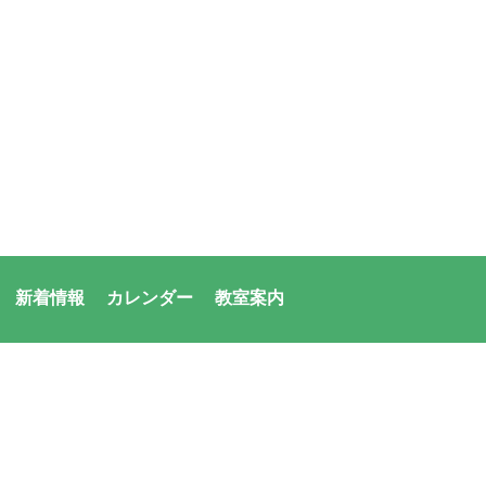
新着情報
カレンダー
教室案内
者：アシックス・サンアメニティ共同体