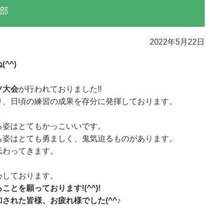
部
2022年5月22日
^^)
ツ大会
が行われておりました!!
り、日頃の練習の成果を存分に発揮しております。
る姿はとてもかっこいいです。
ち姿はとても勇ましく、鬼気迫るものがあります。
伝わってきます。
心しております。
とを願っております!(^^)!
された皆様、お疲れ様でした(^^♪