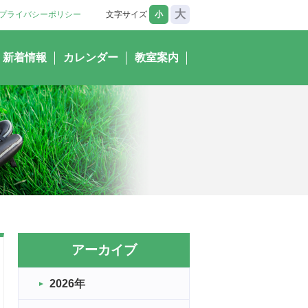
大
プライバシーポリシー
文字サイズ
小
新着情報
カレンダー
教室案内
アーカイブ
2026年