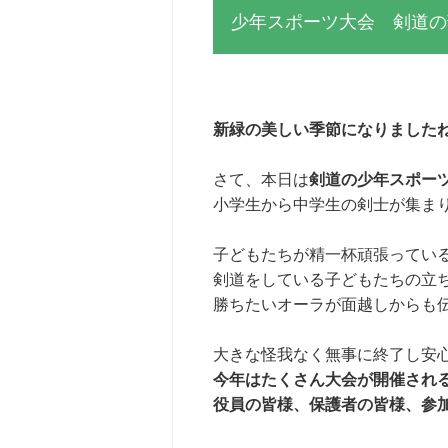
少年スポーツ大会 剣道の
新緑の美しい季節になりましたね(
さて、本日は
剣道の少年スポー
小学生から中学生の剣士が集ま
子どもたちが精一杯頑張ってい
剣道をしている子どもたちの立
勝ちたいオーラが面越しからも
大きな怪我なく無事に終了し安
今年はたくさん大会が開催されるこ
役員の皆様、保護者の皆様、参加