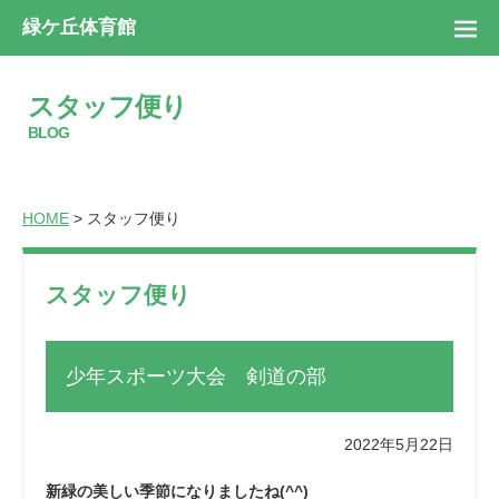
緑ケ丘体育館
スタッフ便り
BLOG
HOME
> スタッフ便り
スタッフ便り
少年スポーツ大会 剣道の部
2022年5月22日
新緑の美しい季節になりましたね(^^)