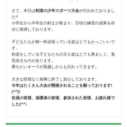
さて、本日は
剣道の少年スポーツ大会
が行われておりまし
た!!
小学生から中学生の剣士が集まり、日頃の練習の成果を存
分に発揮しております。
子どもたちが精一杯頑張っている姿はとてもかっこいいで
す。
剣道をしている子どもたちの立ち姿はとても勇ましく、鬼
気迫るものがあります。
勝ちたいオーラが面越しからも伝わってきます。
大きな怪我なく無事に終了し安心しております。
今年はたくさん大会が開催されることを願っております!
(^^)!
役員の皆様、保護者の皆様、参加された皆様、お疲れ様で
した(^^♪