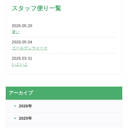
スタッフ便り一覧
2026.05.20
暑い
2026.05.04
ゴールデンウイーク
2026.03.31
いよいよ
2026.03.28
2カ月
2026.03.20
アーカイブ
なぎなた
2026年
2026.03.16
どこよりも早い情報解禁
2025年
2026.03.15