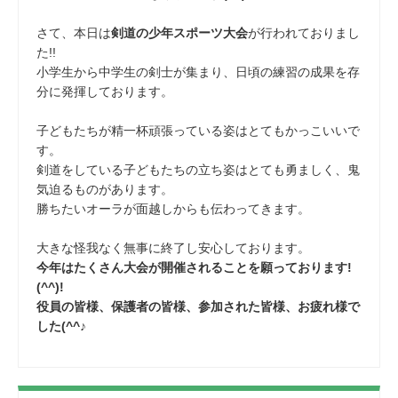
さて、本日は
剣道の少年スポーツ大会
が行われておりまし
た!!
小学生から中学生の剣士が集まり、日頃の練習の成果を存
分に発揮しております。
子どもたちが精一杯頑張っている姿はとてもかっこいいで
す。
剣道をしている子どもたちの立ち姿はとても勇ましく、鬼
気迫るものがあります。
勝ちたいオーラが面越しからも伝わってきます。
大きな怪我なく無事に終了し安心しております。
今年はたくさん大会が開催されることを願っております!
(^^)!
役員の皆様、保護者の皆様、参加された皆様、お疲れ様で
した(^^♪