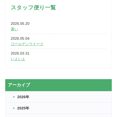
スタッフ便り一覧
2026.05.20
暑い
2026.05.04
ゴールデンウイーク
2026.03.31
いよいよ
2026.03.28
2カ月
2026.03.20
アーカイブ
なぎなた
2026年
2026.03.16
どこよりも早い情報解禁
2025年
2026.03.15