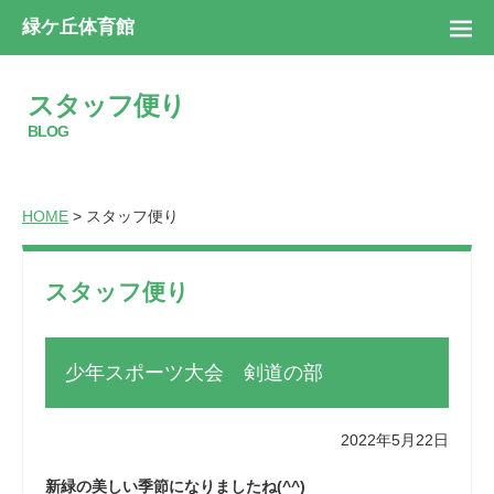
緑ケ丘体育館
スタッフ便り
BLOG
HOME
> スタッフ便り
スタッフ便り
少年スポーツ大会 剣道の部
2022年5月22日
新緑の美しい季節になりましたね(^^)