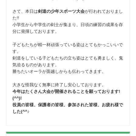
さて、本日は
剣道の少年スポーツ大会
が行われておりまし
た!!
小学生から中学生の剣士が集まり、日頃の練習の成果を存
分に発揮しております。
子どもたちが精一杯頑張っている姿はとてもかっこいいで
す。
剣道をしている子どもたちの立ち姿はとても勇ましく、鬼
気迫るものがあります。
勝ちたいオーラが面越しからも伝わってきます。
大きな怪我なく無事に終了し安心しております。
今年はたくさん大会が開催されることを願っております!
(^^)!
役員の皆様、保護者の皆様、参加された皆様、お疲れ様で
した(^^♪