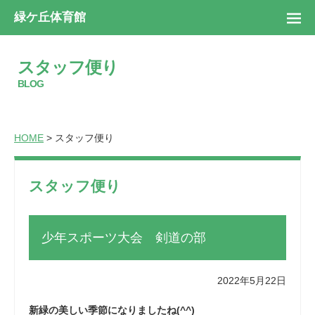
緑ケ丘体育館
スタッフ便り
BLOG
HOME
> スタッフ便り
スタッフ便り
少年スポーツ大会 剣道の部
2022年5月22日
新緑の美しい季節になりましたね(^^)