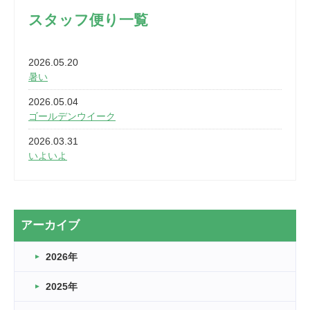
スタッフ便り一覧
2026.05.20
暑い
2026.05.04
ゴールデンウイーク
2026.03.31
いよいよ
2026.03.28
2カ月
2026.03.20
アーカイブ
なぎなた
2026年
2026.03.16
どこよりも早い情報解禁
2025年
2026.03.15