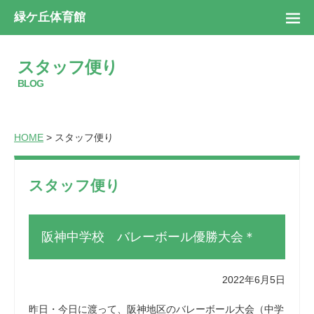
緑ケ丘体育館
スタッフ便り
BLOG
HOME
> スタッフ便り
スタッフ便り
阪神中学校 バレーボール優勝大会＊
2022年6月5日
昨日・今日に渡って、阪神地区のバレーボール大会（中学