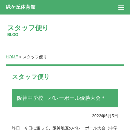
緑ケ丘体育館
スタッフ便り
BLOG
HOME
> スタッフ便り
スタッフ便り
阪神中学校 バレーボール優勝大会＊
2022年6月5日
昨日・今日に渡って、阪神地区のバレーボール大会（中学