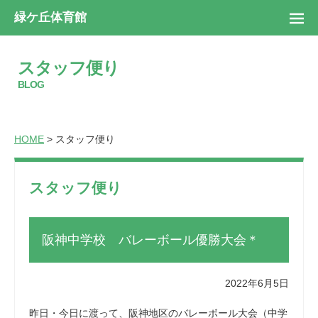
緑ケ丘体育館
スタッフ便り
BLOG
HOME
> スタッフ便り
スタッフ便り
阪神中学校 バレーボール優勝大会＊
2022年6月5日
昨日・今日に渡って、阪神地区のバレーボール大会（中学