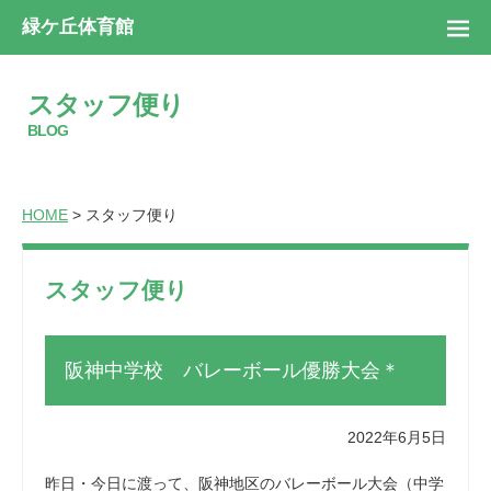
緑ケ丘体育館
スタッフ便り
BLOG
HOME
> スタッフ便り
スタッフ便り
阪神中学校 バレーボール優勝大会＊
2022年6月5日
昨日・今日に渡って、阪神地区のバレーボール大会（中学