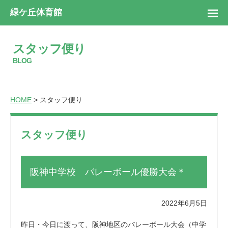
緑ケ丘体育館
スタッフ便り
BLOG
HOME
> スタッフ便り
スタッフ便り
阪神中学校 バレーボール優勝大会＊
2022年6月5日
昨日・今日に渡って、阪神地区のバレーボール大会（中学