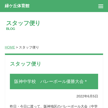
緑ケ丘体育館
スタッフ便り
BLOG
HOME
> スタッフ便り
スタッフ便り
阪神中学校 バレーボール優勝大会＊
2022年6月5日
昨日・今日に渡って、阪神地区のバレーボール大会（中学