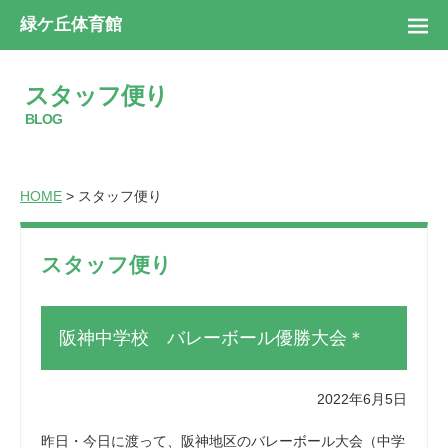
緑ケ丘体育館
スタッフ便り
BLOG
HOME
> スタッフ便り
スタッフ便り
阪神中学校 バレーボール優勝大会＊
2022年6月5日
昨日・今日に渡って、阪神地区のバレーボール大会（中学