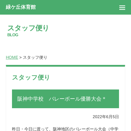
緑ケ丘体育館
スタッフ便り
BLOG
HOME
> スタッフ便り
スタッフ便り
阪神中学校 バレーボール優勝大会＊
2022年6月5日
昨日・今日に渡って、阪神地区のバレーボール大会（中学