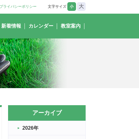
大
プライバシーポリシー
文字サイズ
小
新着情報
カレンダー
教室案内
アーカイブ
2026年