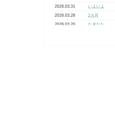
2026.03.31
いよいよ
2026.03.28
2カ月
2026.03.20
なぎなた
2026.03.16
どこよりも早
2026.03.15
車いすバスケ
2026.03.14
卒業・卒園の
2026.03.11
スタッフ自慢
2022.11.03
市民スポーツ
2022.07.24
いたっぼーる
2022.07.03
市内総合体育
古池運動広場
2022.06.12
県知事杯争奪
2022.05.05
体育協会長杯