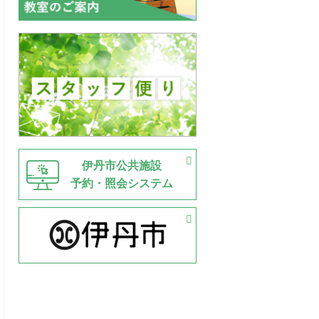
伊丹市公共施設
予約・照会システム