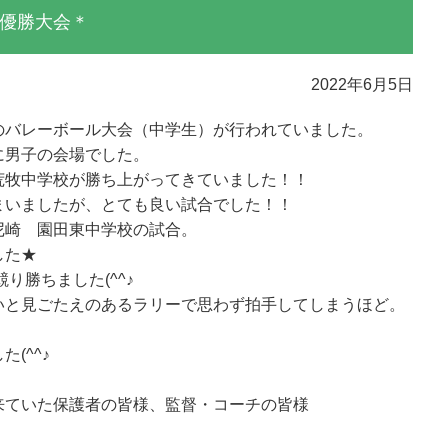
優勝大会＊
2022年6月5日
のバレーボール大会（中学生）が行われていました。
に男子の会場でした。
荒牧中学校が勝ち上がってきていました！！
まいましたが、とても良い試合でした！！
尼崎 園田東中学校の試合。
した★
り勝ちました(^^♪
いと見ごたえのあるラリーで思わず拍手してしまうほど。
(^^♪
来ていた保護者の皆様、監督・コーチの皆様