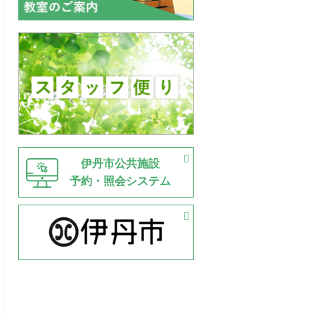
伊丹市公共施設
予約・照会システム