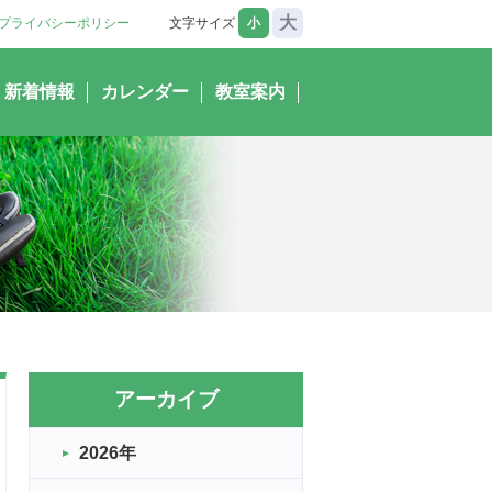
大
プライバシーポリシー
文字サイズ
小
新着情報
カレンダー
教室案内
アーカイブ
2026年