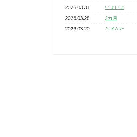
2026.03.31
いよいよ
2026.03.28
2カ月
2026.03.20
なぎなた
2026.03.16
どこよりも早
2026.03.15
車いすバスケ
2026.03.14
卒業・卒園の
2026.03.11
スタッフ自慢
2022.11.03
市民スポーツ
2022.07.24
いたっぼーる
2022.07.03
市内総合体育
古池運動広場
2022.06.12
県知事杯争奪
2022.05.05
体育協会長杯