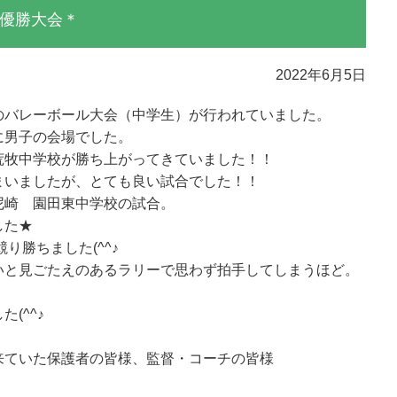
優勝大会＊
2022年6月5日
のバレーボール大会（中学生）が行われていました。
に男子の会場でした。
荒牧中学校が勝ち上がってきていました！！
まいましたが、とても良い試合でした！！
尼崎 園田東中学校の試合。
した★
り勝ちました(^^♪
いと見ごたえのあるラリーで思わず拍手してしまうほど。
(^^♪
来ていた保護者の皆様、監督・コーチの皆様