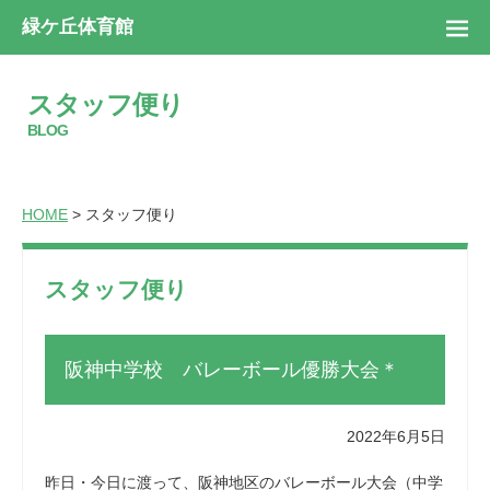
緑ケ丘体育館
スタッフ便り
BLOG
HOME
> スタッフ便り
スタッフ便り
阪神中学校 バレーボール優勝大会＊
2022年6月5日
昨日・今日に渡って、阪神地区のバレーボール大会（中学