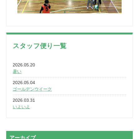
スタッフ便り一覧
2026.05.20
暑い
2026.05.04
ゴールデンウイーク
2026.03.31
いよいよ
2026.03.28
2カ月
2026.03.20
アーカイブ