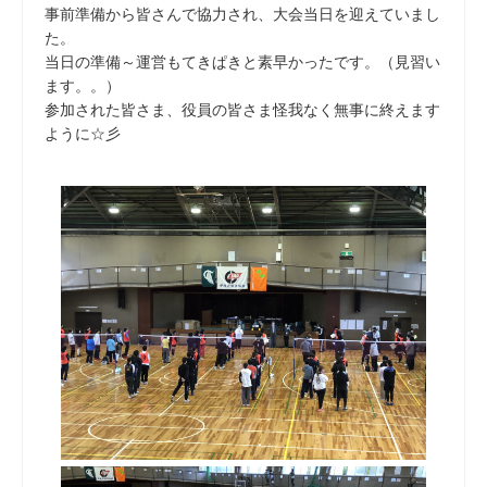
事前準備から皆さんで協力され、大会当日を迎えていまし
た。
当日の準備～運営もてきぱきと素早かったです。（見習い
ます。。）
参加された皆さま、役員の皆さま怪我なく無事に終えます
ように☆彡