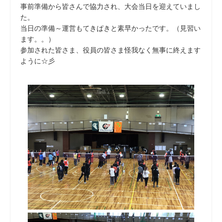
事前準備から皆さんで協力され、大会当日を迎えていまし
た。
当日の準備～運営もてきぱきと素早かったです。（見習い
ます。。）
参加された皆さま、役員の皆さま怪我なく無事に終えます
ように☆彡