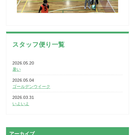
スタッフ便り一覧
2026.05.20
暑い
2026.05.04
ゴールデンウイーク
2026.03.31
いよいよ
2026.03.28
2カ月
2026.03.20
アーカイブ