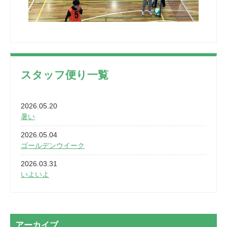
スタッフ便り一覧
2026.05.20
暑い
2026.05.04
ゴールデンウイーク
2026.03.31
いよいよ
2026.03.28
2カ月
2026.03.20
アーカイブ