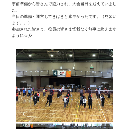
事前準備から皆さんで協力され、大会当日を迎えていまし
た。
当日の準備～運営もてきぱきと素早かったです。（見習い
ます。。）
参加された皆さま、役員の皆さま怪我なく無事に終えます
ように☆彡