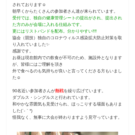
されております☺
朝早くからたくさんの参加者さん達が来られています。
受付では、独自の健康管理シートの提出がされ、提出され
た方のみが会場に入れる仕組みです。
更にはリストバンドを配布。分かりやすい‼‼
協会（競技）独自のコロナウィルス感染拡大防止対策を取
り入れていました✨
感謝です。
お昼は現在館内での飲食が不可のため、施設外となります
が、皆様にはご理解を頂き
外で食べるのも気持ちが良いと言ってくださる方もいまし
た☺
90名近い参加者さんが
熱戦
を繰り広げています。
ダブルス・シングルスと行われています。
和やかな雰囲気も見受けられ、ほっこりする場面もありま
した(´-｀*)
怪我なく、無事に大会が終わりますよう見守っています。