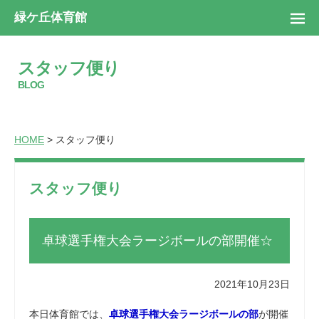
緑ケ丘体育館
スタッフ便り
BLOG
HOME
> スタッフ便り
スタッフ便り
卓球選手権大会ラージボールの部開催☆
2021年10月23日
本日体育館では、
卓球選手権大会ラージボールの部
が開催