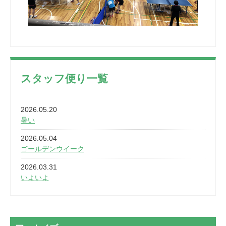
スタッフ便り一覧
2026.05.20
暑い
2026.05.04
ゴールデンウイーク
2026.03.31
いよいよ
2026.03.28
2カ月
2026.03.20