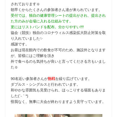
されております☺
朝早くからたくさんの参加者さん達が来られています。
受付では、独自の健康管理シートの提出がされ、提出され
た方のみが会場に入れる仕組みです。
更にはリストバンドを配布。分かりやすい‼‼
協会（競技）独自のコロナウィルス感染拡大防止対策を取
り入れていました✨
感謝です。
お昼は現在館内での飲食が不可のため、施設外となります
が、皆様にはご理解を頂き
外で食べるのも気持ちが良いと言ってくださる方もいまし
た☺
90名近い参加者さんが
熱戦
を繰り広げています。
ダブルス・シングルスと行われています。
和やかな雰囲気も見受けられ、ほっこりする場面もありま
した(´-｀*)
怪我なく、無事に大会が終わりますよう見守っています。