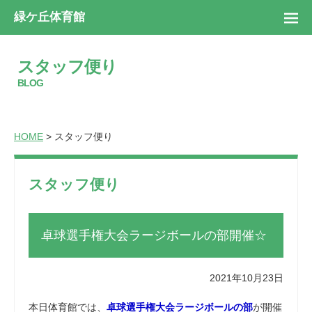
緑ケ丘体育館
スタッフ便り
BLOG
HOME
> スタッフ便り
スタッフ便り
卓球選手権大会ラージボールの部開催☆
2021年10月23日
本日体育館では、
卓球選手権大会ラージボールの部
が開催