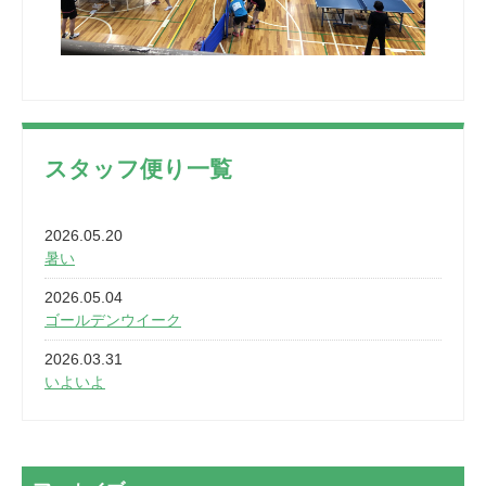
スタッフ便り一覧
2026.05.20
暑い
2026.05.04
ゴールデンウイーク
2026.03.31
いよいよ
2026.03.28
2カ月
2026.03.20