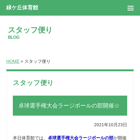
緑ケ丘体育館
スタッフ便り
BLOG
HOME
> スタッフ便り
スタッフ便り
卓球選手権大会ラージボールの部開催☆
2021年10月23日
本日体育館では、
卓球選手権大会ラージボールの部
が開催