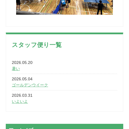
スタッフ便り一覧
2026.05.20
暑い
2026.05.04
ゴールデンウイーク
2026.03.31
いよいよ
2026.03.28
2カ月
2026.03.20