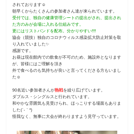
されております☺
朝早くからたくさんの参加者さん達が来られています。
受付では、独自の健康管理シートの提出がされ、提出され
た方のみが会場に入れる仕組みです。
更にはリストバンドを配布。分かりやすい‼‼
協会（競技）独自のコロナウィルス感染拡大防止対策を取
り入れていました✨
感謝です。
お昼は現在館内での飲食が不可のため、施設外となります
が、皆様にはご理解を頂き
外で食べるのも気持ちが良いと言ってくださる方もいまし
た☺
90名近い参加者さんが
熱戦
を繰り広げています。
ダブルス・シングルスと行われています。
和やかな雰囲気も見受けられ、ほっこりする場面もありま
した(´-｀*)
怪我なく、無事に大会が終わりますよう見守っています。