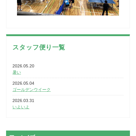
スタッフ便り一覧
2026.05.20
暑い
2026.05.04
ゴールデンウイーク
2026.03.31
いよいよ
2026.03.28
2カ月
2026.03.20