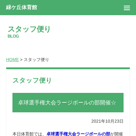
緑ケ丘体育館
スタッフ便り
BLOG
HOME
> スタッフ便り
スタッフ便り
卓球選手権大会ラージボールの部開催☆
2021年10月23日
本日体育館では、
卓球選手権大会ラージボールの部
が開催