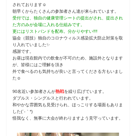
されております☺
朝早くからたくさんの参加者さん達が来られています。
受付では、独自の健康管理シートの提出がされ、提出され
た方のみが会場に入れる仕組みです。
更にはリストバンドを配布。分かりやすい‼‼
協会（競技）独自のコロナウィルス感染拡大防止対策を取
り入れていました✨
感謝です。
お昼は現在館内での飲食が不可のため、施設外となります
が、皆様にはご理解を頂き
外で食べるのも気持ちが良いと言ってくださる方もいまし
た☺
90名近い参加者さんが
熱戦
を繰り広げています。
ダブルス・シングルスと行われています。
和やかな雰囲気も見受けられ、ほっこりする場面もありま
した(´-｀*)
怪我なく、無事に大会が終わりますよう見守っています。