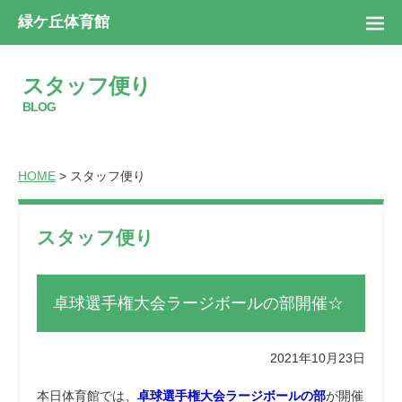
緑ケ丘体育館
スタッフ便り
BLOG
HOME
> スタッフ便り
スタッフ便り
卓球選手権大会ラージボールの部開催☆
2021年10月23日
本日体育館では、
卓球選手権大会ラージボールの部
が開催