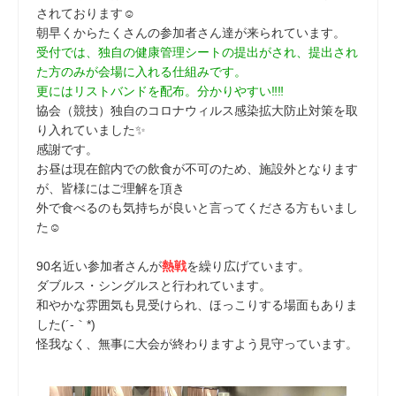
されております☺
朝早くからたくさんの参加者さん達が来られています。
受付では、独自の健康管理シートの提出がされ、提出され
た方のみが会場に入れる仕組みです。
更にはリストバンドを配布。分かりやすい‼‼
協会（競技）独自のコロナウィルス感染拡大防止対策を取
り入れていました✨
感謝です。
お昼は現在館内での飲食が不可のため、施設外となります
が、皆様にはご理解を頂き
外で食べるのも気持ちが良いと言ってくださる方もいまし
た☺
90名近い参加者さんが
熱戦
を繰り広げています。
ダブルス・シングルスと行われています。
和やかな雰囲気も見受けられ、ほっこりする場面もありま
した(´-｀*)
怪我なく、無事に大会が終わりますよう見守っています。