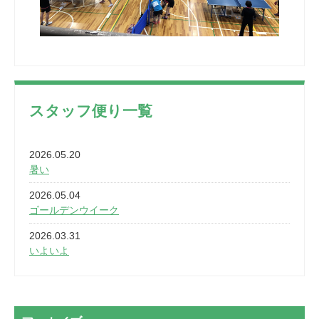
スタッフ便り一覧
2026.05.20
暑い
2026.05.04
ゴールデンウイーク
2026.03.31
いよいよ
2026.03.28
2カ月
2026.03.20