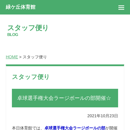
緑ケ丘体育館
スタッフ便り
BLOG
HOME
> スタッフ便り
スタッフ便り
卓球選手権大会ラージボールの部開催☆
2021年10月23日
本日体育館では、
卓球選手権大会ラージボールの部
が開催