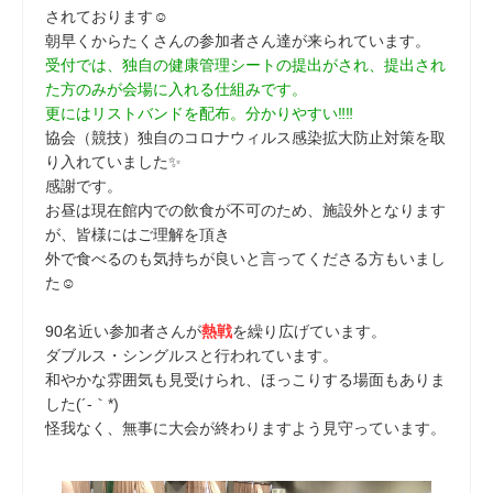
されております☺
朝早くからたくさんの参加者さん達が来られています。
受付では、独自の健康管理シートの提出がされ、提出され
た方のみが会場に入れる仕組みです。
更にはリストバンドを配布。分かりやすい‼‼
協会（競技）独自のコロナウィルス感染拡大防止対策を取
り入れていました✨
感謝です。
お昼は現在館内での飲食が不可のため、施設外となります
が、皆様にはご理解を頂き
外で食べるのも気持ちが良いと言ってくださる方もいまし
た☺
90名近い参加者さんが
熱戦
を繰り広げています。
ダブルス・シングルスと行われています。
和やかな雰囲気も見受けられ、ほっこりする場面もありま
した(´-｀*)
怪我なく、無事に大会が終わりますよう見守っています。