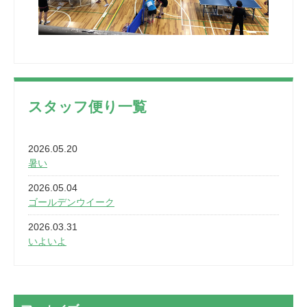
スタッフ便り一覧
2026.05.20
暑い
2026.05.04
ゴールデンウイーク
2026.03.31
いよいよ
2026.03.28
2カ月
2026.03.20